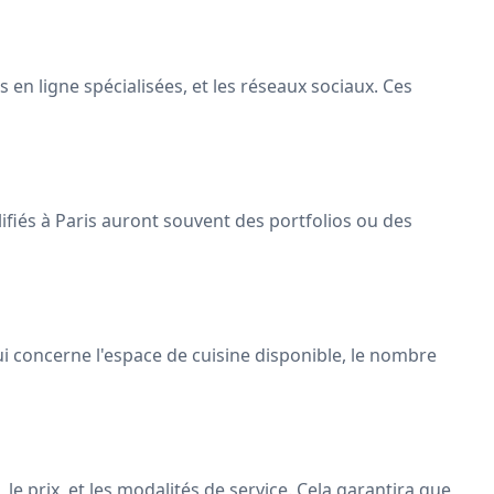
en ligne spécialisées, et les réseaux sociaux. Ces
lifiés à Paris auront souvent des portfolios ou des
qui concerne l'espace de cuisine disponible, le nombre
le prix, et les modalités de service. Cela garantira que