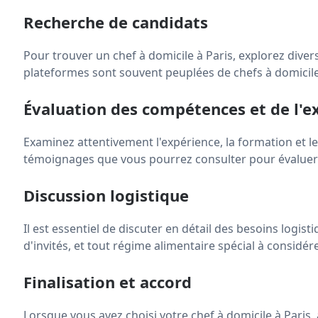
Recherche de candidats
Pour trouver un chef à domicile à Paris, explorez diver
plateformes sont souvent peuplées de chefs à domicile 
Évaluation des compétences et de l'e
Examinez attentivement l'expérience, la formation et les
témoignages que vous pourrez consulter pour évaluer 
Discussion logistique
Il est essentiel de discuter en détail des besoins logi
d'invités, et tout régime alimentaire spécial à considére
Finalisation et accord
Lorsque vous avez choisi votre chef à domicile à Paris, 