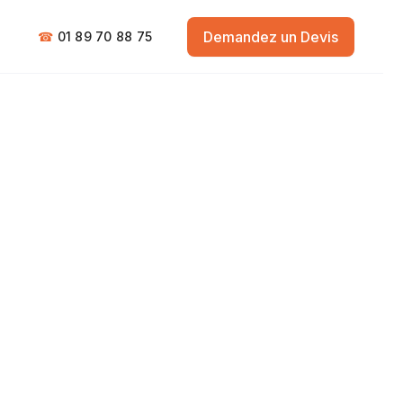
Demandez un Devis
☎
01 89 70 88 75