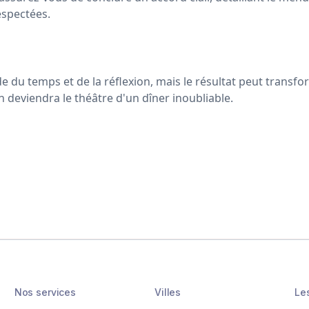
espectées.
e du temps et de la réflexion, mais le résultat peut transf
n deviendra le théâtre d'un dîner inoubliable.
Nos services
Villes
Le