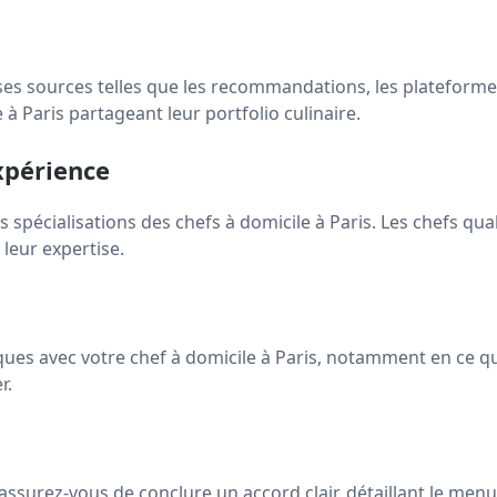
ses sources telles que les recommandations, les plateformes 
à Paris partageant leur portfolio culinaire.
xpérience
 spécialisations des chefs à domicile à Paris. Les chefs qua
leur expertise.
stiques avec votre chef à domicile à Paris, notamment en ce 
r.
assurez-vous de conclure un accord clair, détaillant le menu, 