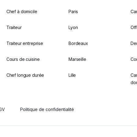
Chef à domicile
Paris
Ca
Traiteur
Lyon
Off
Traiteur entreprise
Bordeaux
De
Cours de cuisine
Marseille
Co
Chef longue durée
Lille
Ca
dom
GV
Politique de confidentialité