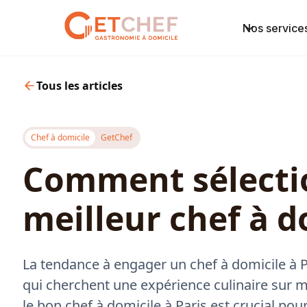
Nos service
Tous les articles
Chef à domicile
GetChef
Comment sélecti
meilleur chef à d
La tendance à engager un chef à domicile à 
qui cherchent une expérience culinaire sur m
le bon chef à domicile à Paris est crucial po