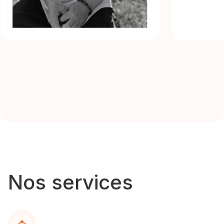
Nos services