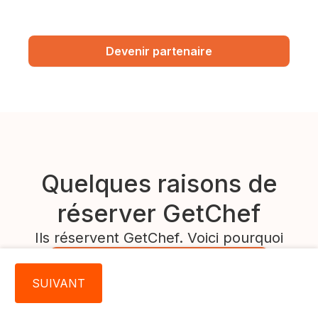
Devenir partenaire
Quelques raisons de
réserver GetChef
Ils réservent GetChef. Voici pourquoi
Découvrez votre chef local
SUIVANT
Anniversaire