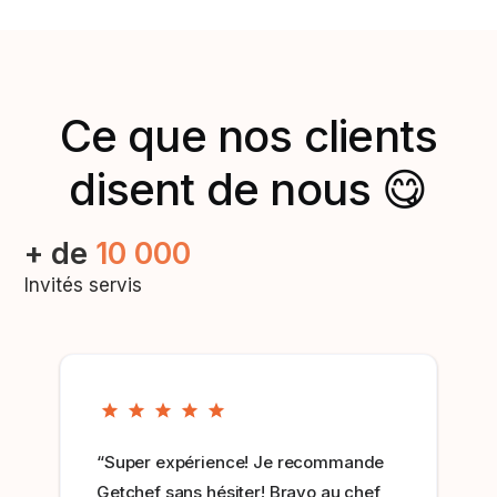
Ce que nos clients
disent de nous 😋
+ de
10 000
Invités servis
“Super expérience! Je recommande
Getchef sans hésiter! Bravo au chef