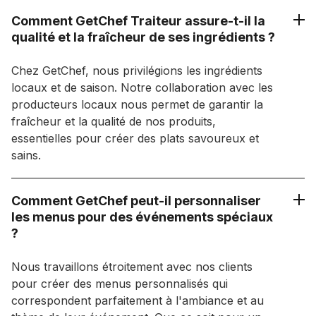
Comment GetChef Traiteur assure-t-il la
qualité et la fraîcheur de ses ingrédients ?
Chez GetChef, nous privilégions les ingrédients
locaux et de saison. Notre collaboration avec les
producteurs locaux nous permet de garantir la
fraîcheur et la qualité de nos produits,
essentielles pour créer des plats savoureux et
sains.
Comment GetChef peut-il personnaliser
les menus pour des événements spéciaux
?
Nous travaillons étroitement avec nos clients
pour créer des menus personnalisés qui
correspondent parfaitement à l'ambiance et au