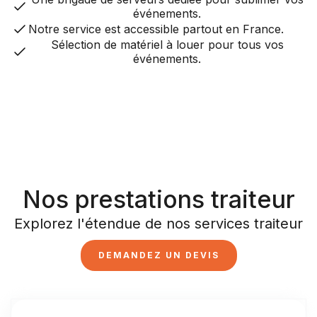
événements.
Notre service est accessible partout en France.
Sélection de matériel à louer pour tous vos
événements.
Nos prestations traiteur
Explorez l'étendue de nos services traiteur
DEMANDEZ UN DEVIS