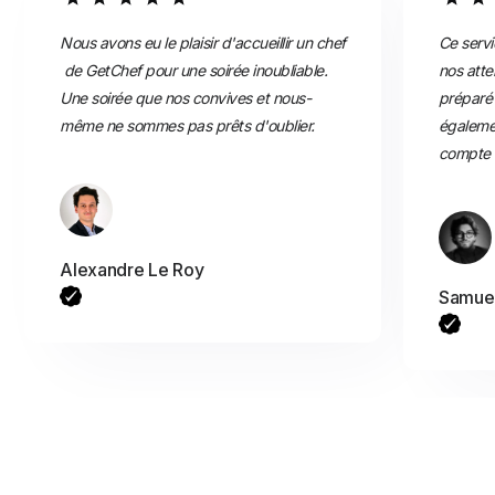
Nous avons eu le plaisir d'accueillir un chef
Ce servi
de GetChef pour une soirée inoubliable.
nos atte
Une soirée que nos convives et nous-
préparé 
même ne sommes pas prêts d'oublier.
égaleme
compte d
Alexandre Le Roy
Samuel