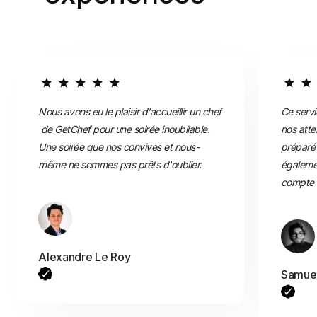
Nous avons eu le plaisir d'accueillir un chef
Ce servi
de GetChef pour une soirée inoubliable.
nos atte
Une soirée que nos convives et nous-
préparé 
même ne sommes pas prêts d'oublier.
égaleme
compte d
Alexandre Le Roy
Samuel